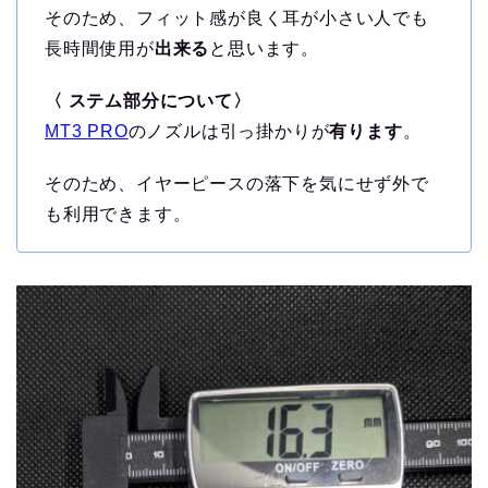
そのため、フィット感が良く耳が小さい人でも
長時間使用が
出来る
と思います。
〈
ステム部分について〉
MT3 PRO
のノズルは引っ掛かりが
有ります
。
そのため、イヤーピースの落下を気にせず外で
も利用できます。