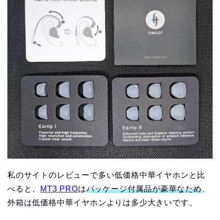
私のサイトのレビューで多い低価格中華イヤホンと比
べると、
MT3 PRO
は
パッケージ付属品が豪華なため
、
外箱は低価格中華イヤホンよりは多少大きいです。