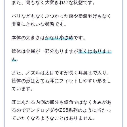
また、傷もなく大変きれいな状態です。
バリなどもなくぶつかった痕や塗装剥げもなく
非常にきれいな状態です。
本体の大きさは
かなり
小さめ
です。
筐体は金属が一部分ありますが
重くはありませ
ん
。
また、ノズルは太目ですが長く耳奥まで入り、
筐体の形はとても耳にフィットしやすい形をし
ています。
耳にあたる内側の部分も鋭角ではなく丸みがあ
るのでアンドロメダやZS5系列のように当たっ
ていたくなるようなことはありません。