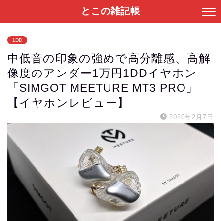
とこの雑記帳
1DD
中低音の印象の強めで高分離感、高解
像度のアンダー1万円1DDイヤホン
「SIMGOT MEETURE MT3 PRO」
【イヤホンレビュー】
2020年2月7日