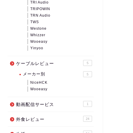
TRI Audio
TRIPOWIN
TRN Audio
TWS
Westone
Whizzer
Wooeasy
Yinyoo
ケーブルレビュー
5
メーカー別
5
NiceHCK
Wooeasy
動画配信サービス
1
外食レビュー
24