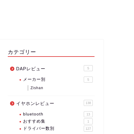
カテゴリー
DAPレビュー
5
メーカー別
5
Zishan
イヤホンレビュー
138
bluetooth
13
おすすめ集
1
ドライバー数別
127