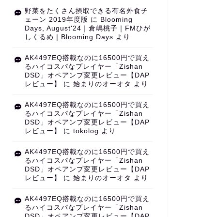
野菜をたくさん摂取できる有名外食チ
ェーン 2019年度版
に
Blooming
Days, August'24｜倉嶋桃子｜FMひが
しくるめ | Blooming Days
より
AK4497EQ搭載なのに16500円で買え
るハイコスパなプレイヤー「Zishan
DSD」オペアンプ変更レビュー【DAP
レビュー】
に
始まりのオーオタ
より
AK4497EQ搭載なのに16500円で買え
るハイコスパなプレイヤー「Zishan
DSD」オペアンプ変更レビュー【DAP
レビュー】
に
tokolog
より
AK4497EQ搭載なのに16500円で買え
るハイコスパなプレイヤー「Zishan
DSD」オペアンプ変更レビュー【DAP
レビュー】
に
始まりのオーオタ
より
AK4497EQ搭載なのに16500円で買え
るハイコスパなプレイヤー「Zishan
DSD」オペアンプ変更レビュー【DAP