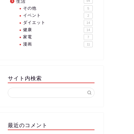
生活
54
その他
5
イベント
2
ダイエット
14
健康
14
家電
7
漫画
11
サイト内検索
最近のコメント