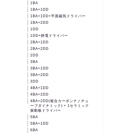
1BA
1BA+1DD
1BA+1DD+平面磁気ドライバー
1BA+2DD
1DD
1DD+静電ドライバー
2BA+1DD
2BA+2DD
2DD
3BA
3BA+1DD
3BA+2DD
3DD
4BA+1DD
4BA+2DD
4BA+2DD(複合カーボンナノチュ
ーブダイナミック) + 1セラミック
振動板ドライバー
5BA
5BA+1DD
6BA