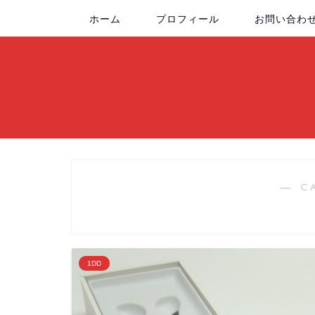
ホーム
プロフィール
お問い合わ
― C
1DD