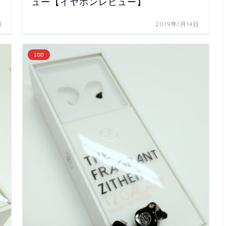
ュー【イヤホンレビュー】
日
2019年1月14日
1DD