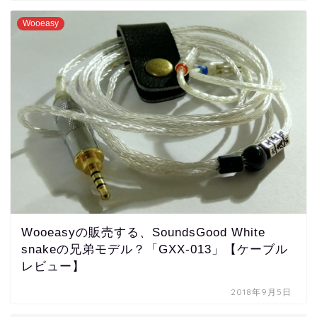
Wooeasy
Wooeasyの販売する、SoundsGood White
snakeの兄弟モデル？「GXX-013」【ケーブル
レビュー】
2018年9月5日