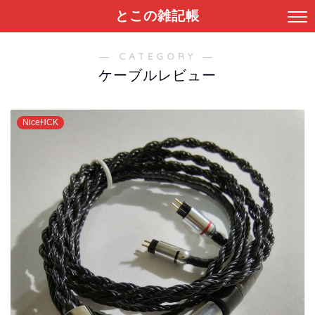
とこの雑記帳
― CATEGORY ―
ケーブルレビュー
NiceHCK