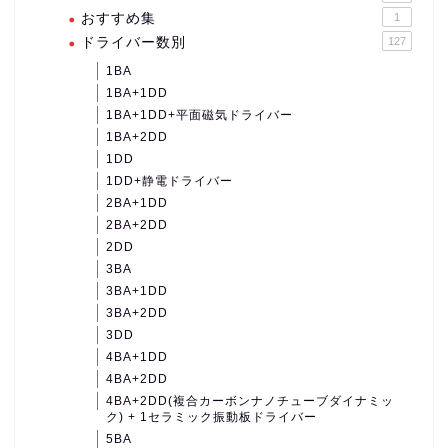
おすすめ集
1
ドライバー数別
127
1BA
1BA+1DD
1BA+1DD+平面磁気ドライバー
1BA+2DD
1DD
1DD+静電ドライバー
2BA+1DD
2BA+2DD
2DD
3BA
3BA+1DD
3BA+2DD
3DD
4BA+1DD
4BA+2DD
4BA+2DD(複合カーボンナノチューブダイナミッ
ク) + 1セラミック振動板ドライバー
5BA