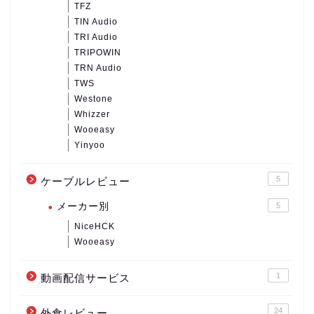
TFZ
TIN Audio
TRI Audio
TRIPOWIN
TRN Audio
TWS
Westone
Whizzer
Wooeasy
Yinyoo
5
ケーブルレビュー
メーカー別
5
NiceHCK
Wooeasy
1
動画配信サービス
24
外食レビュー