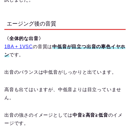
エージング後の音質
〈全体的な出音〉
1BA + 1VSC
の音質は
中低音が目立つ出音の寒色イヤホ
ン
です。
出音のバランスは中低音がしっかりと出ています。
高音も出てはいますが、中低音よりは目立っていませ
ん。
出音の強さのイメージとしては
中音≧高音≧低音
のイメ
ージです。