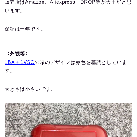
販売店はAmazon、Aliexpress、DROP等が大手だと思
います。
保証は一年です。
〈外観等〉
1BA + 1VSC
の箱のデザインは赤色を基調としていま
す。
大きさは小さいです。