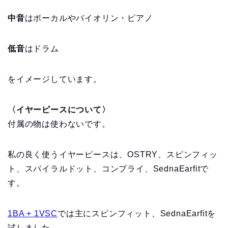
中音
はボーカルやバイオリン・ピアノ
低音
はドラム
をイメージしています。
〈イヤーピースについて〉
付属の物は使わないです。
私の良く使うイヤーピースは、OSTRY、スピンフィッ
ト、スパイラルドット、コンプライ、SednaEarfitで
す。
1BA + 1VSC
では主にスピンフィット、SednaEarfitを
試しました。