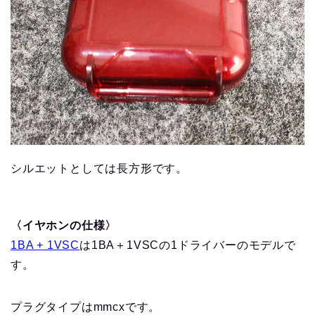
シルエットとしては長方形です。
〈イヤホンの仕様〉
1BA + 1VSC
は1BA＋1VSCの1ドライバーのモデルで
す。
プラグタイプはmmcxです。