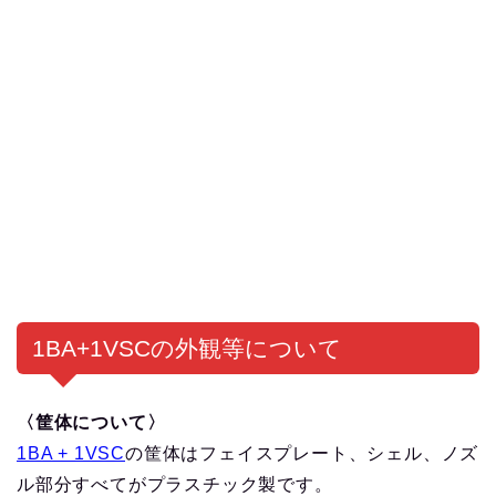
1BA+1VSCの外観等について
〈筐体について〉
1BA + 1VSC
の筐体はフェイスプレート、シェル、ノズ
ル部分すべてがプラスチック製です。