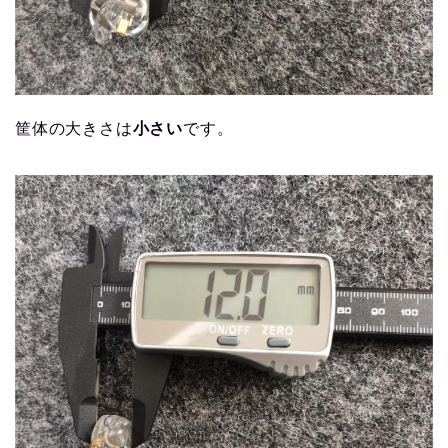
筐体の大きさは
小さい
です。