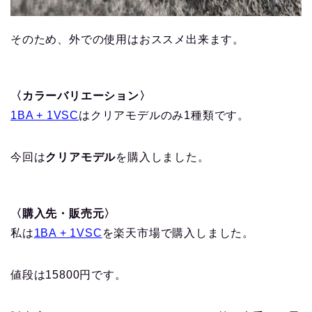
そのため、外での使用はおススメ出来ます。
〈カラーバリエーション〉
1BA + 1VSC
はクリアモデルのみ1種類です。
今回は
クリアモデル
を購入しました。
〈購入先・販売元〉
私は
1BA + 1VSC
を楽天市場で購入しました。
値段は15800円です。