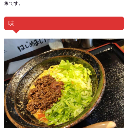
象です。
味