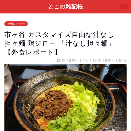
とこの雑記帳
外食レビュー
市ヶ谷 カスタマイズ自由な汁なし
担々麺 鶏ジロー 「汁なし担々麺」
【外食レポート】
2019年8月7日
/
2019年8月30日