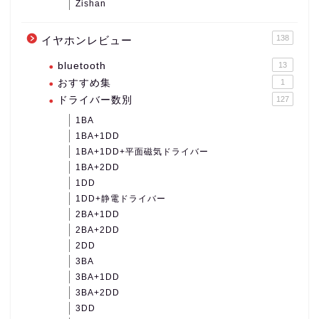
Zishan
138
イヤホンレビュー
bluetooth
13
おすすめ集
1
ドライバー数別
127
1BA
1BA+1DD
1BA+1DD+平面磁気ドライバー
1BA+2DD
1DD
1DD+静電ドライバー
2BA+1DD
2BA+2DD
2DD
3BA
3BA+1DD
3BA+2DD
3DD