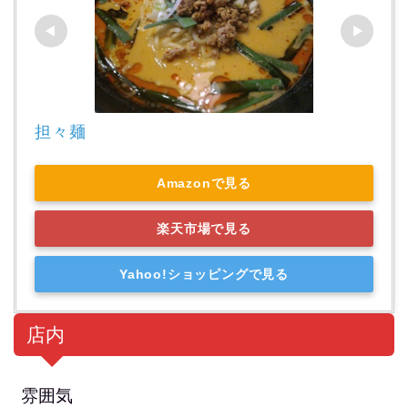
担々麺
Amazonで見る
楽天市場で見る
Yahoo!ショッピングで見る
店内
雰囲気