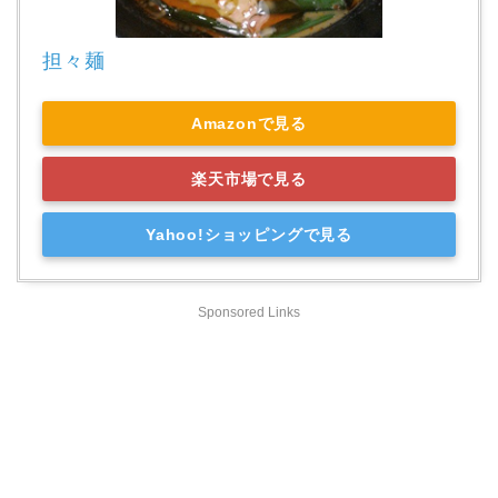
担々麺
Amazonで見る
楽天市場で見る
Yahoo!ショッピングで見る
Sponsored Links