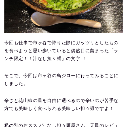
今回も仕事で市ヶ谷で降りた際にガッツリとしたもの
を食べようと思い歩いていると偶然目に留まった「ラ
ンチ限定！！汁なし担々麺」の文字 ！
そこで、今回は市ヶ谷の鳥ジローに行ってみることに
しました。
辛さと花山椒の量を自由に選べるので辛いのが苦手な
方でも美味しく食べられる美味しい担々麺ですよ！
私の別のおススメ汁なし担々麺屋さん、天鳳のレビュ