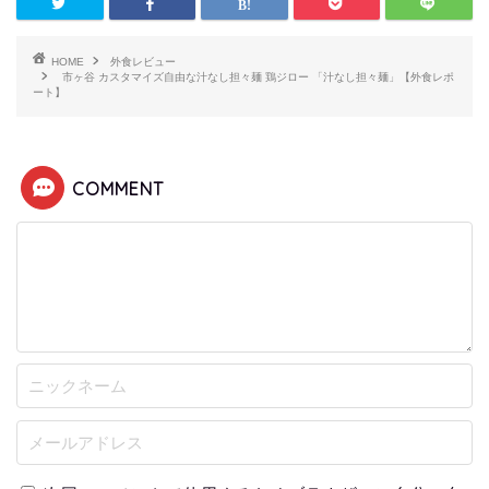
HOME
外食レビュー
市ヶ谷 カスタマイズ自由な汁なし担々麺 鶏ジロー 「汁なし担々麺」【外食レポ
ート】
COMMENT