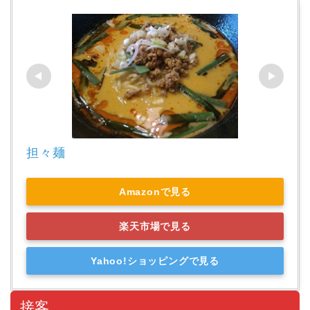
担々麺
Amazonで見る
楽天市場で見る
Yahoo!ショッピングで見る
接客