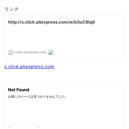
リンク
s.click.aliexpress.com