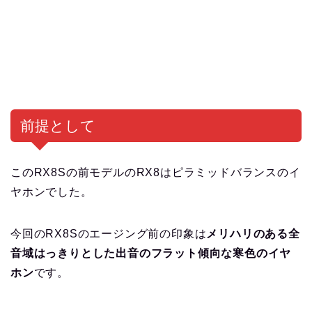
前提として
このRX8Sの前モデルのRX8はピラミッドバランスのイ
ヤホンでした。
今回のRX8Sのエージング前の印象は
メリハリのある全
音域はっきりとした出音のフラット傾向な寒色のイヤ
ホン
です。