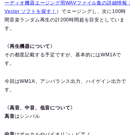
ーディオ機器エージング用WAVファイル集の詳細情報 :
Vector ソフトを探す！
）でエージングし、次に100時
間音楽ランダム再生の計200時間超を目安としていま
す。
〈再生機器について〉
その都度記載する予定ですが、基本的にはWM1Aで
す。
今回はWM1A、アンバランス出力、ハイゲイン出力で
す。
〈高音、中音、低音について〉
高音
はシンバル
中音
はボーカルやバイオリン・ピアノ