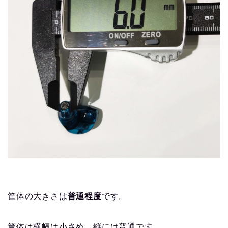
筐体の大きさは
普通程度
です。
筐体は横幅は小さめ、縦には普通です。