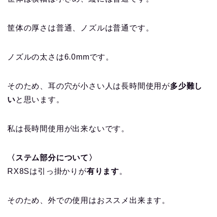
筐体の厚さは普通、ノズルは普通です。
ノズルの太さは6.0mmです。
そのため、耳の穴が小さい人は長時間使用が
多少難し
い
と思います。
私は長時間使用が出来ないです。
〈ステム部分について〉
RX8Sは引っ掛かりが
有ります
。
そのため、外での使用はおススメ出来ます。