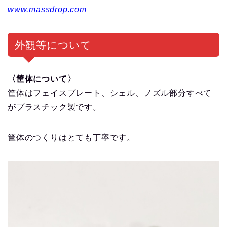
www.massdrop.com
外観等について
〈筐体について〉
筐体はフェイスプレート、シェル、ノズル部分すべて
がプラスチック製です。
筐体のつくりはとても丁寧です。