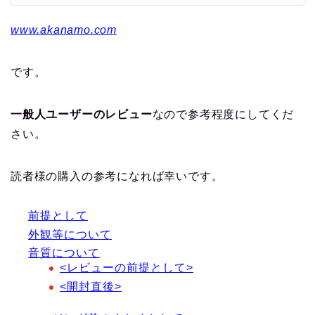
www.akanamo.com
です。
一般人ユーザーのレビュー
なので参考程度にしてくだ
さい。
読者様の購入の参考になれば幸いです。
前提として
外観等について
音質について
<レビューの前提として>
<開封直後>