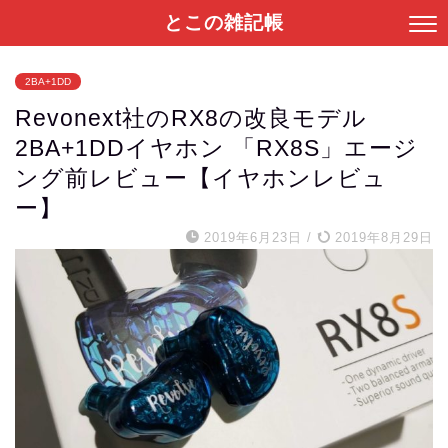
とこの雑記帳
2BA+1DD
Revonext社のRX8の改良モデル
2BA+1DDイヤホン 「RX8S」エージ
ング前レビュー【イヤホンレビュ
ー】
2019年6月23日
/
2019年8月29日