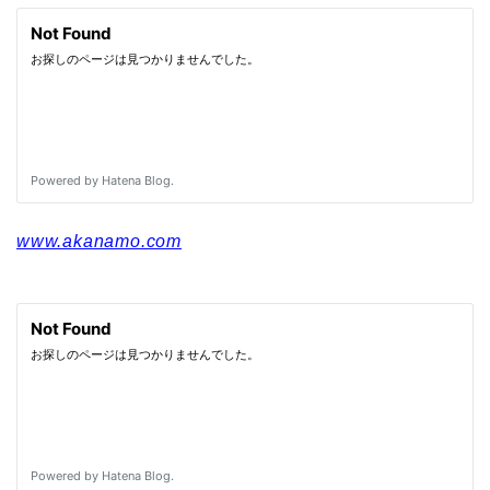
www.akanamo.com