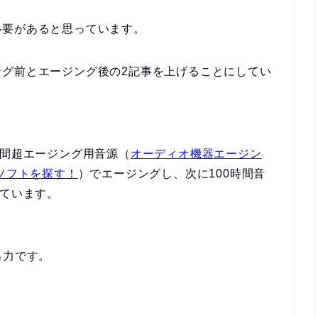
必要があると思っています。
ング前とエージング後の2記事を上げることにしてい
時間超エージング用音源（
オーディオ機器エージン
r ソフトを探す！
）でエージングし、次に100時間音
しています。
出力です。