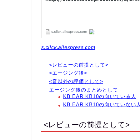
s.click.aliexpress.com
<レビューの前提として>
<エージング後>
<音以外の評価として>
エージング後のまとめとして
KB EAR KB10の向いている人
KB EAR KB10の向いていない
<レビューの前提として>