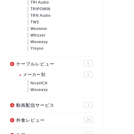
TRI Audio
TRIPOWIN
TRN Audio
TWS
Westone
Whizzer
Wooeasy
Yinyoo
ケーブルレビュー
5
メーカー別
5
NiceHCK
Wooeasy
動画配信サービス
1
外食レビュー
24