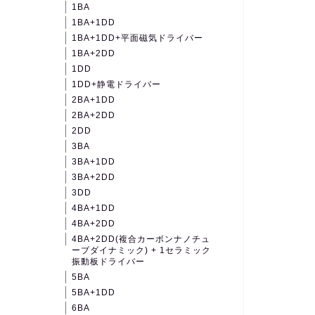
1BA
1BA+1DD
1BA+1DD+平面磁気ドライバー
1BA+2DD
1DD
1DD+静電ドライバー
2BA+1DD
2BA+2DD
2DD
3BA
3BA+1DD
3BA+2DD
3DD
4BA+1DD
4BA+2DD
4BA+2DD(複合カーボンナノチュ
ーブダイナミック) + 1セラミック
振動板ドライバー
5BA
5BA+1DD
6BA