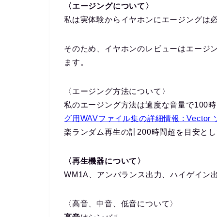
〈エージングについて〉
私は実体験からイヤホンにエージングは
そのため、イヤホンのレビューはエージ
ます。
〈エージング方法について〉
私のエージング方法は適度な音量で100
グ用WAVファイル集の詳細情報 : Vecto
楽ランダム再生の計200時間超を目安と
〈再生機器について〉
WM1A、アンバランス出力、ハイゲイン
〈高音、中音、低音について〉