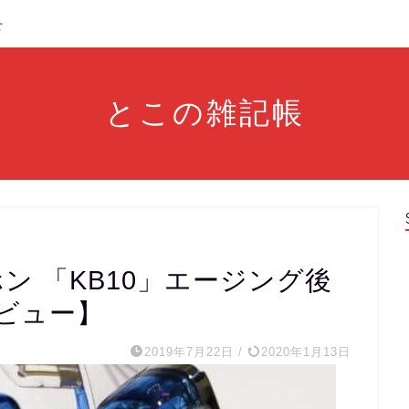
せ
とこの雑記帳
ホン 「KB10」エージング後
ビュー】
2019年7月22日
/
2020年1月13日