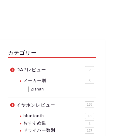
カテゴリー
DAPレビュー
5
メーカー別
5
Zishan
イヤホンレビュー
138
bluetooth
13
おすすめ集
1
ドライバー数別
127