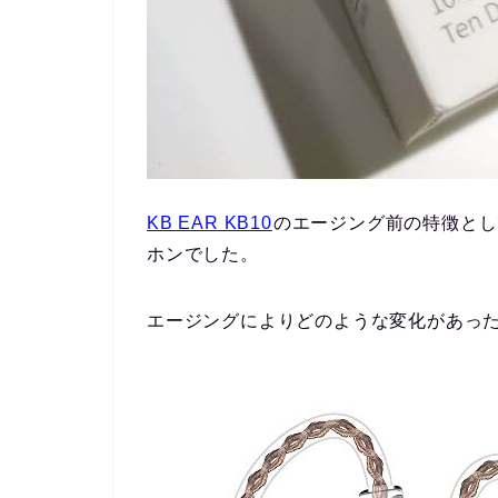
KB EAR KB10
のエージング前の特徴とし
ホン
でした。
エージングによりどのような変化があっ