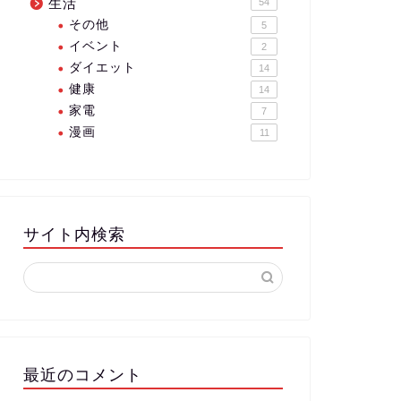
生活
54
その他
5
イベント
2
ダイエット
14
健康
14
家電
7
漫画
11
サイト内検索
最近のコメント