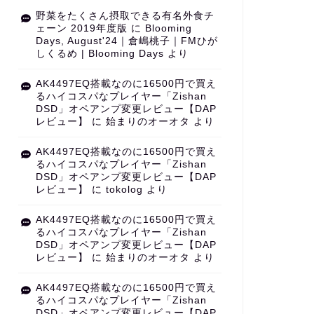
野菜をたくさん摂取できる有名外食チ
ェーン 2019年度版
に
Blooming
Days, August'24｜倉嶋桃子｜FMひが
しくるめ | Blooming Days
より
AK4497EQ搭載なのに16500円で買え
るハイコスパなプレイヤー「Zishan
DSD」オペアンプ変更レビュー【DAP
レビュー】
に
始まりのオーオタ
より
AK4497EQ搭載なのに16500円で買え
るハイコスパなプレイヤー「Zishan
DSD」オペアンプ変更レビュー【DAP
レビュー】
に
tokolog
より
AK4497EQ搭載なのに16500円で買え
るハイコスパなプレイヤー「Zishan
DSD」オペアンプ変更レビュー【DAP
レビュー】
に
始まりのオーオタ
より
AK4497EQ搭載なのに16500円で買え
るハイコスパなプレイヤー「Zishan
DSD」オペアンプ変更レビュー【DAP