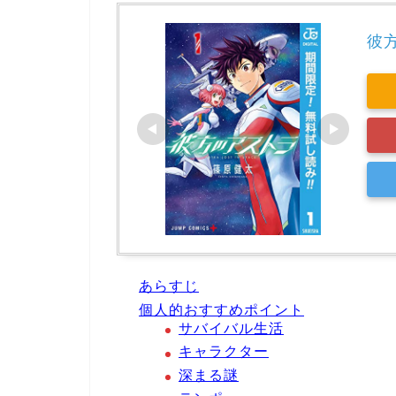
彼
あらすじ
個人的おすすめポイント
サバイバル生活
キャラクター
深まる謎