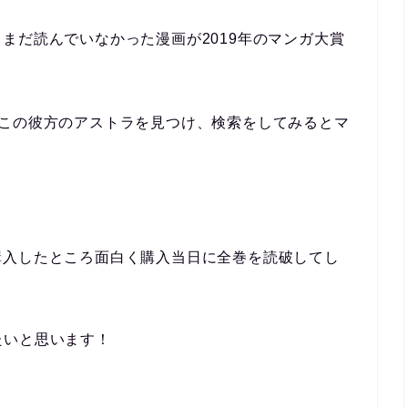
まだ読んでいなかった漫画が2019年のマンガ大賞
てこの彼方のアストラを見つけ、検索をしてみるとマ
購入したところ面白く購入当日に全巻を読破してし
たいと思います！