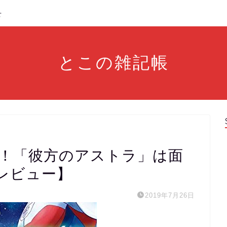
せ
とこの雑記帳
得！「彼方のアストラ」は面
レビュー】
2019年7月26日