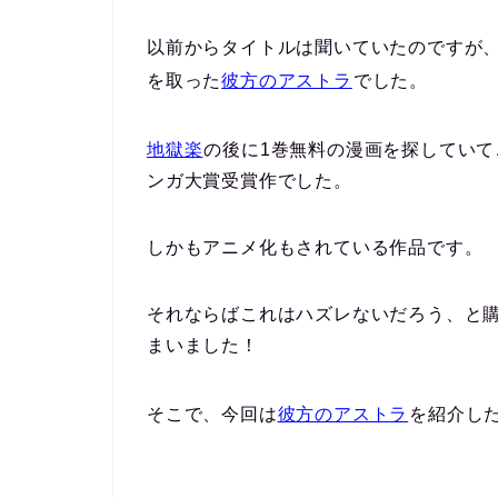
以前からタイトルは聞いていたのですが、
を取った
彼方のアストラ
でした。
地獄楽
の後に1巻無料の漫画を探してい
ンガ大賞受賞作でした。
しかもアニメ化もされている作品です。
それならばこれはハズレないだろう、と
まいました！
そこで、
今回は
彼方のアストラ
を紹介し