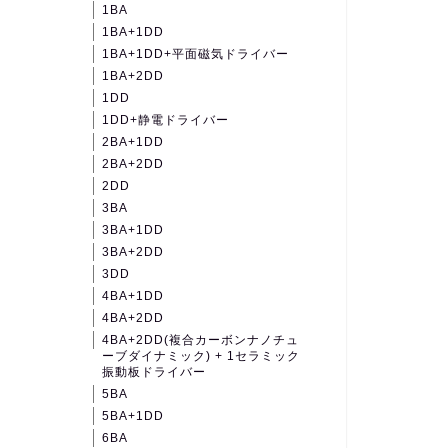
1BA
1BA+1DD
1BA+1DD+平面磁気ドライバー
1BA+2DD
1DD
1DD+静電ドライバー
2BA+1DD
2BA+2DD
2DD
3BA
3BA+1DD
3BA+2DD
3DD
4BA+1DD
4BA+2DD
4BA+2DD(複合カーボンナノチュ
ーブダイナミック) + 1セラミック
振動板ドライバー
5BA
5BA+1DD
6BA