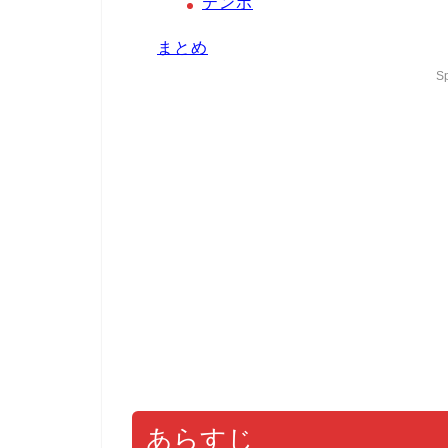
テンポ
まとめ
S
あらすじ