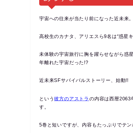
宇宙への往来が当たり前になった近未来
高校生のカナタ、アリエスら9名は“惑星
未体験の宇宙旅行に胸を躍らせながら惑星
年離れた宇宙だった!?
近未来SFサバイバルストーリー、始動!!
という
彼方のアストラ
の内容は西暦206
す。
5巻と短いですが、内容もたっぷりでテン