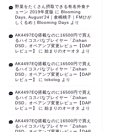
野菜をたくさん摂取できる有名外食チ
ェーン 2019年度版
に
Blooming
Days, August'24｜倉嶋桃子｜FMひが
しくるめ | Blooming Days
より
AK4497EQ搭載なのに16500円で買え
るハイコスパなプレイヤー「Zishan
DSD」オペアンプ変更レビュー【DAP
レビュー】
に
始まりのオーオタ
より
AK4497EQ搭載なのに16500円で買え
るハイコスパなプレイヤー「Zishan
DSD」オペアンプ変更レビュー【DAP
レビュー】
に
tokolog
より
AK4497EQ搭載なのに16500円で買え
るハイコスパなプレイヤー「Zishan
DSD」オペアンプ変更レビュー【DAP
レビュー】
に
始まりのオーオタ
より
AK4497EQ搭載なのに16500円で買え
るハイコスパなプレイヤー「Zishan
DSD」オペアンプ変更レビュー【DAP