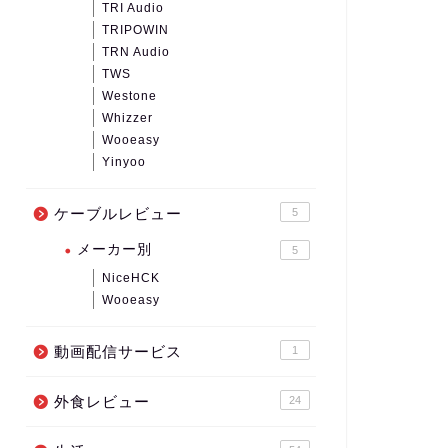
TRI Audio
TRIPOWIN
TRN Audio
TWS
Westone
Whizzer
Wooeasy
Yinyoo
ケーブルレビュー
5
メーカー別
5
NiceHCK
Wooeasy
動画配信サービス
1
外食レビュー
24