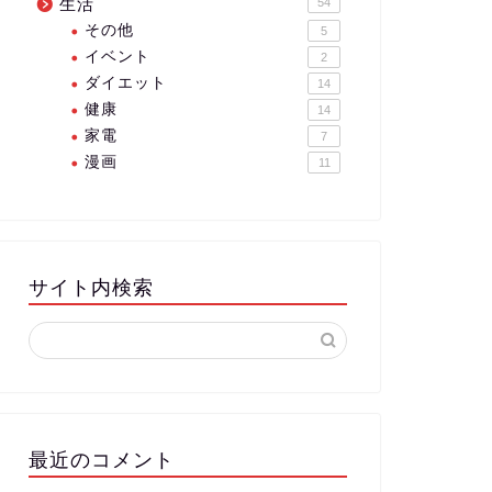
生活
54
その他
5
イベント
2
ダイエット
14
健康
14
家電
7
漫画
11
サイト内検索
最近のコメント