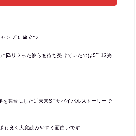
。
キャンプ”に旅立つ。
に降り立った彼らを待ち受けていたのは5千12光
3年を舞台にした近未来SFサバイバルストーリーで
ポも良く大変読みやすく面白いです。