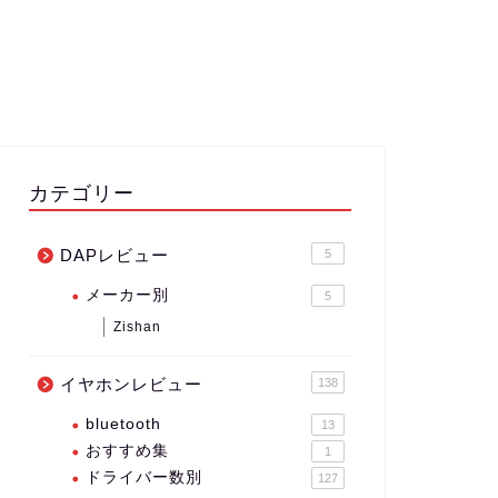
カテゴリー
DAPレビュー
5
メーカー別
5
Zishan
イヤホンレビュー
138
bluetooth
13
おすすめ集
1
ドライバー数別
127