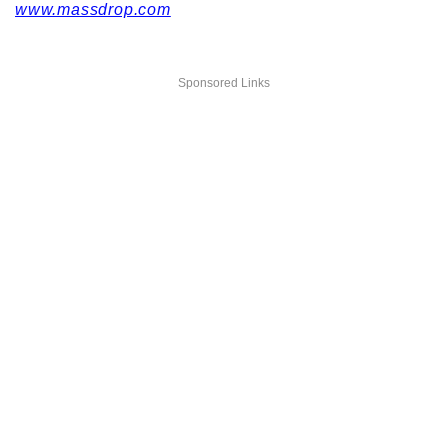
www.massdrop.com
Sponsored Links