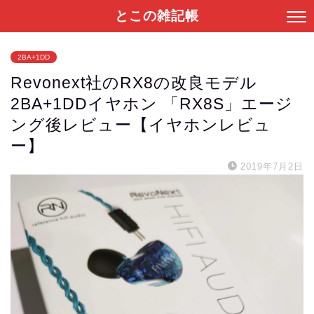
とこの雑記帳
2BA+1DD
Revonext社のRX8の改良モデル
2BA+1DDイヤホン 「RX8S」エージ
ング後レビュー【イヤホンレビュ
ー】
2019年7月2日