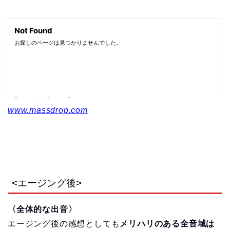
www.massdrop.com
<エージング後>
〈全体的な出音〉
エージング後の感想としても
メリハリのある全音域は