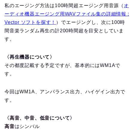
私のエージング方法は100時間超エージング用音源（
オ
ーディオ機器エージング用WAVファイル集の詳細情報 :
Vector ソフトを探す！
）でエージングし、次に100時
間音楽ランダム再生の計200時間超を目安としていま
す。
〈再生機器について〉
その都度記載する予定ですが、基本的にはWM1Aで
す。
今回はWM1A、アンバランス出力、ハイゲイン出力で
す。
〈高音、中音、低音について〉
高音
はシンバル