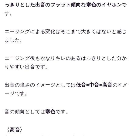
っきりとした出音のフラット傾向な寒色のイヤホン
で
す。
エージングによる変化はそこまで大きくはないと感じ
ました。
エージング後もかなりキレのあるはっきりとした分か
りやすい出音です。
出音の強さのイメージとしては
低音=中音=高音
のイメ
ージです。
音の傾向としては
寒色
です。
〈高音〉