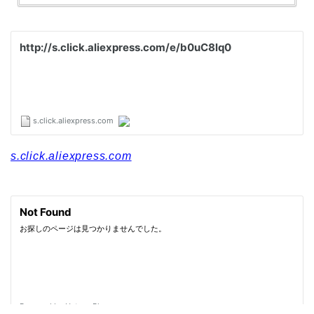
s.click.aliexpress.com