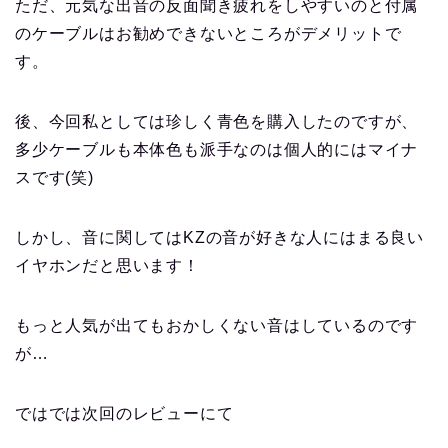
ただ、元気な出音の反面聞き疲れをしやすいのと付属
のケーブルはお勧めできないところがデメリットで
す。
後、今回私としては珍しく青色を購入したのですが、
多少ケーブルも本体色も派手なのは個人的にはマイナ
スです(笑)
しかし、音に関してはKZの音が好きな人にはまる良い
イヤホンだと思います！
もっと人気が出てもおかしくない音はしているのです
が…
ではでは次回のレビューにて