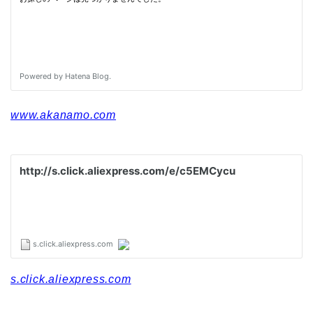
www.akanamo.com
s.click.aliexpress.com