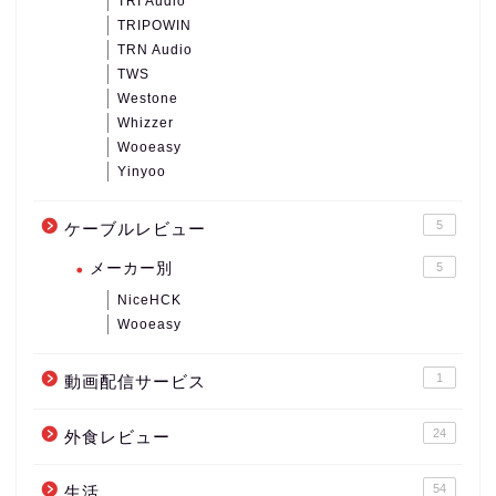
TRI Audio
TRIPOWIN
TRN Audio
TWS
Westone
Whizzer
Wooeasy
Yinyoo
5
ケーブルレビュー
メーカー別
5
NiceHCK
Wooeasy
1
動画配信サービス
24
外食レビュー
54
生活