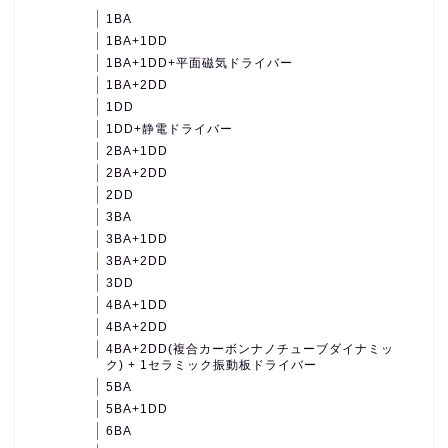
1BA
1BA+1DD
1BA+1DD+平面磁気ドライバー
1BA+2DD
1DD
1DD+静電ドライバー
2BA+1DD
2BA+2DD
2DD
3BA
3BA+1DD
3BA+2DD
3DD
4BA+1DD
4BA+2DD
4BA+2DD(複合カーボンナノチューブダイナミッ
ク) + 1セラミック振動板ドライバー
5BA
5BA+1DD
6BA