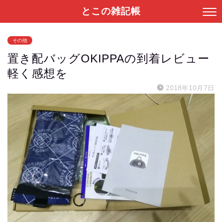
とこの雑記帳
その他
置き配バッグOKIPPAの到着レビュー
軽く感想を
2018年10月7日