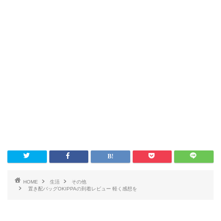
HOME
生活
その他
置き配バッグOKIPPAの到着レビュー 軽く感想を