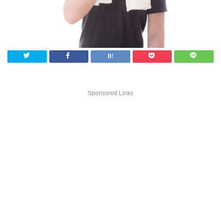
Sponsored Links