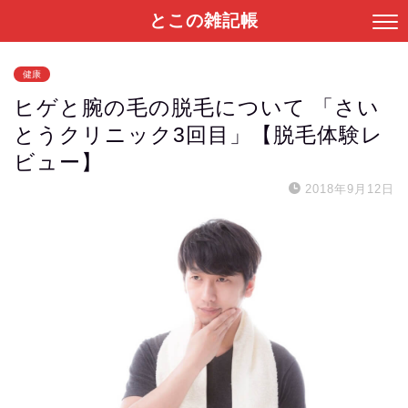
とこの雑記帳
健康
ヒゲと腕の毛の脱毛について 「さい
とうクリニック3回目」【脱毛体験レ
ビュー】
2018年9月12日