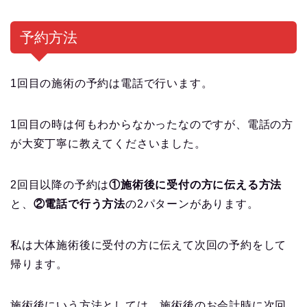
予約方法
1回目の施術の予約は電話で行います。
1回目の時は何もわからなかったなのですが、電話の方
が大変丁寧に教えてくださいました。
2回目以降の予約は
①施術後に受付の方に伝える方法
と、
②電話で行う方法
の2パターンがあります。
私は大体施術後に受付の方に伝えて次回の予約をして
帰ります。
施術後にいう方法としては、施術後のお会計時に次回