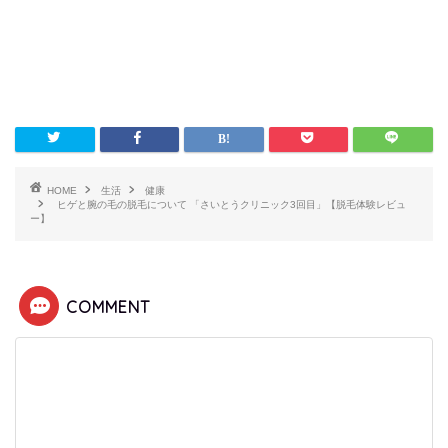
HOME
生活
健康
ヒゲと腕の毛の脱毛について 「さいとうクリニック3回目」【脱毛体験レビュ
ー】
COMMENT