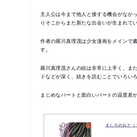
主人公は今まで他人と接する機会がなか
りそこからまた新たな出会いが生まれて
作者の羅川真理茂は少女漫画をメインで
す。
羅川真理茂さんの絵は非常に上手く、ま
ドなどが深く、続きを読むことでいろい
まじめなパートと面白いパートの温度差が
ましろのおと（