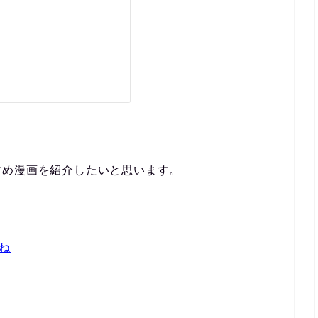
すめ漫画を紹介したい
と思います。
ね