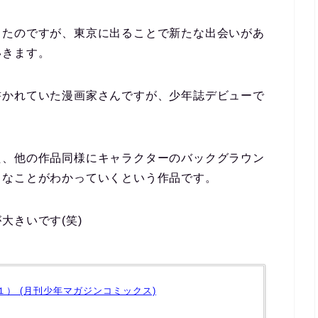
ったのですが、東京に出ることで新たな出会いがあ
いきます。
書かれていた漫画家さんですが、少年誌デビューで
た、他の作品同様にキャラクターのバックグラウン
ろなことがわかっていくという作品です。
大きいです(笑)
１） (月刊少年マガジンコミックス)