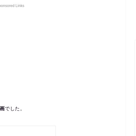
ponsored Links
漫画
でした。