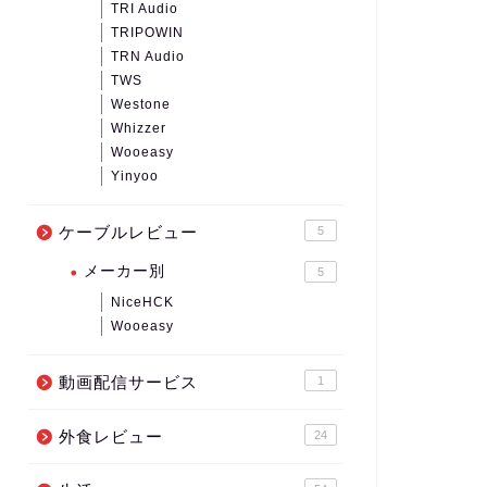
TRI Audio
TRIPOWIN
TRN Audio
TWS
Westone
Whizzer
Wooeasy
Yinyoo
ケーブルレビュー
5
メーカー別
5
NiceHCK
Wooeasy
動画配信サービス
1
外食レビュー
24