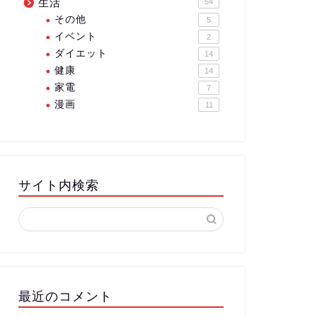
生活
54
その他
5
イベント
2
ダイエット
14
健康
14
家電
7
漫画
11
サイト内検索
最近のコメント