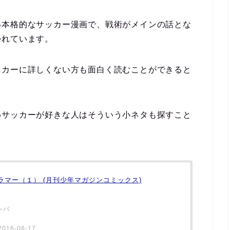
い本格的なサッカー漫画で、戦術がメインの話とな
かれています。
ッカーに詳しくない方も面白く読むことができると
めサッカーが好きな人はそういう小ネタも探すこと
ラマー（１） (月刊少年マガジンコミックス)
レバ
16-08-17