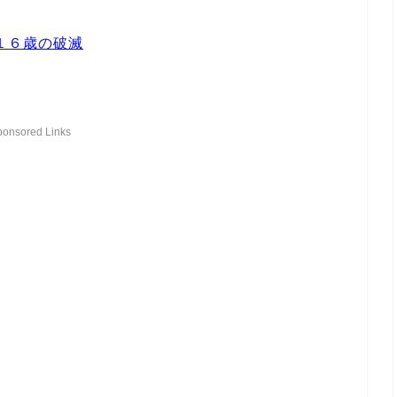
１６歳の破滅
ponsored Links