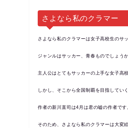
さよなら私のクラマー
さよなら私のクラマーは女子高校生のサ
ジャンルはサッカー、青春ものでしょう
主人公はとてもサッカーの上手な女子高
しかし、そこから全国制覇を目指してい
作者の新川直司は4月は君の嘘の作者です
そのため、さよなら私のクラマーは大変