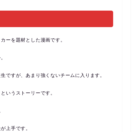
ッカーを題材とした漫画です。
か。
校生ですが、あまり強くないチームに入ります。
くというストーリーです。
。
絵が上手です。