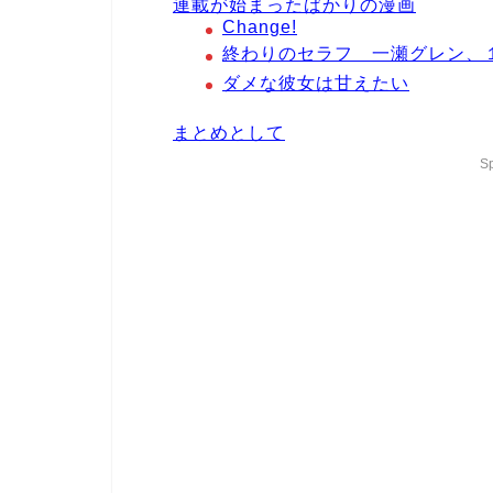
連載が始まったばかりの漫画
Change!
終わりのセラフ 一瀬グレン、
ダメな彼女は甘えたい
まとめとして
S