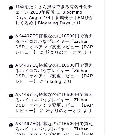
野菜をたくさん摂取できる有名外食チ
ェーン 2019年度版
に
Blooming
Days, August'24｜倉嶋桃子｜FMひが
しくるめ | Blooming Days
より
AK4497EQ搭載なのに16500円で買え
るハイコスパなプレイヤー「Zishan
DSD」オペアンプ変更レビュー【DAP
レビュー】
に
始まりのオーオタ
より
AK4497EQ搭載なのに16500円で買え
るハイコスパなプレイヤー「Zishan
DSD」オペアンプ変更レビュー【DAP
レビュー】
に
tokolog
より
AK4497EQ搭載なのに16500円で買え
るハイコスパなプレイヤー「Zishan
DSD」オペアンプ変更レビュー【DAP
レビュー】
に
始まりのオーオタ
より
AK4497EQ搭載なのに16500円で買え
るハイコスパなプレイヤー「Zishan
DSD」オペアンプ変更レビュー【DAP