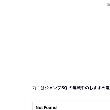
S
前回は
ジャンプSQ.の連載中のおすすめ