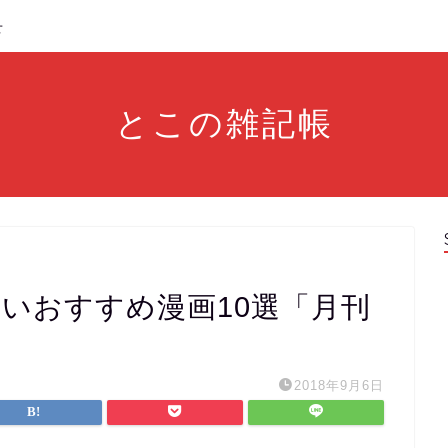
せ
とこの雑記帳
面白いおすすめ漫画10選「月刊
2018年9月6日