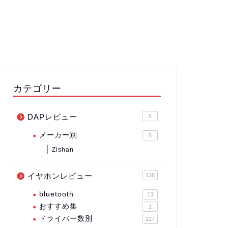
カテゴリー
DAPレビュー
5
メーカー別
5
Zishan
イヤホンレビュー
138
bluetooth
13
おすすめ集
1
ドライバー数別
127