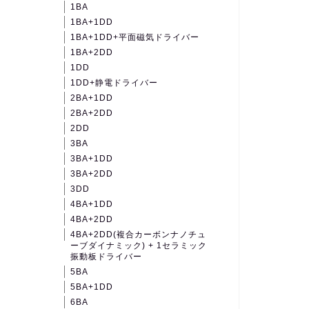
1BA
1BA+1DD
1BA+1DD+平面磁気ドライバー
1BA+2DD
1DD
1DD+静電ドライバー
2BA+1DD
2BA+2DD
2DD
3BA
3BA+1DD
3BA+2DD
3DD
4BA+1DD
4BA+2DD
4BA+2DD(複合カーボンナノチュ
ーブダイナミック) + 1セラミック
振動板ドライバー
5BA
5BA+1DD
6BA