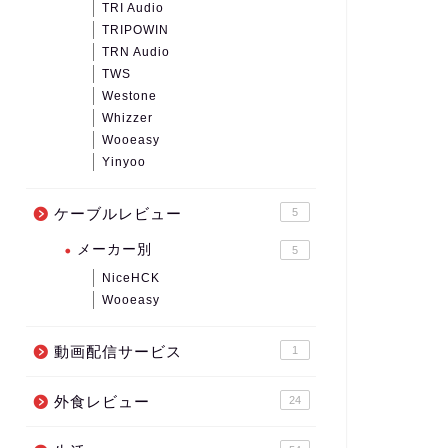
TRI Audio
TRIPOWIN
TRN Audio
TWS
Westone
Whizzer
Wooeasy
Yinyoo
ケーブルレビュー
5
メーカー別
5
NiceHCK
Wooeasy
動画配信サービス
1
外食レビュー
24