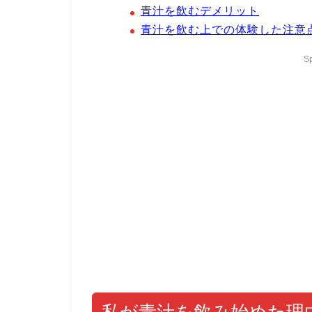
青汁を飲むデメリット
青汁を飲む上での体験した注意
S
私が青汁を飲み始めた理