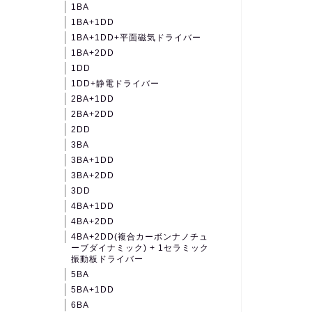
1BA
1BA+1DD
1BA+1DD+平面磁気ドライバー
1BA+2DD
1DD
1DD+静電ドライバー
2BA+1DD
2BA+2DD
2DD
3BA
3BA+1DD
3BA+2DD
3DD
4BA+1DD
4BA+2DD
4BA+2DD(複合カーボンナノチュ
ーブダイナミック) + 1セラミック
振動板ドライバー
5BA
5BA+1DD
6BA