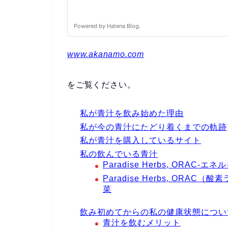
www.akanamo.com
をご覧ください。
私が青汁を飲み始めた理由
私が今の青汁にたどり着くまでの軌跡
私が青汁を購入しているサイト
私の飲んでいる青汁
Paradise Herbs, ORAC-
Paradise Herbs, OR
菜
飲み初めてからの私の健康状態につい
青汁を飲むメリット