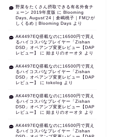
野菜をたくさん摂取できる有名外食チ
ェーン 2019年度版
に
Blooming
Days, August'24｜倉嶋桃子｜FMひが
しくるめ | Blooming Days
より
AK4497EQ搭載なのに16500円で買え
るハイコスパなプレイヤー「Zishan
DSD」オペアンプ変更レビュー【DAP
レビュー】
に
始まりのオーオタ
より
AK4497EQ搭載なのに16500円で買え
るハイコスパなプレイヤー「Zishan
DSD」オペアンプ変更レビュー【DAP
レビュー】
に
tokolog
より
AK4497EQ搭載なのに16500円で買え
るハイコスパなプレイヤー「Zishan
DSD」オペアンプ変更レビュー【DAP
レビュー】
に
始まりのオーオタ
より
AK4497EQ搭載なのに16500円で買え
るハイコスパなプレイヤー「Zishan
DSD」オペアンプ変更レビュー【DAP