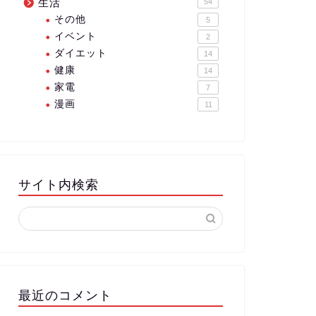
生活
54
その他
5
イベント
2
ダイエット
14
健康
14
家電
7
漫画
11
サイト内検索
最近のコメント