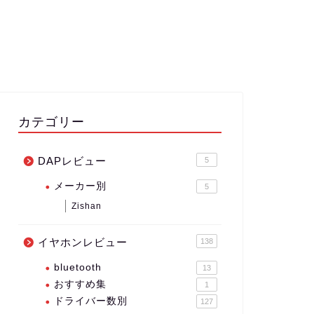
カテゴリー
DAPレビュー
5
メーカー別
5
Zishan
イヤホンレビュー
138
bluetooth
13
おすすめ集
1
ドライバー数別
127