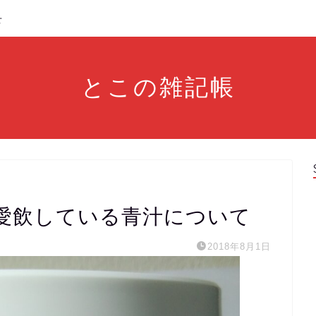
せ
とこの雑記帳
愛飲している青汁について
2018年8月1日