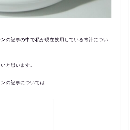
ーン
の記事の中で私が現在飲用している青汁につい
たいと思います。
ーンの記事については